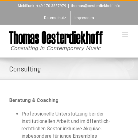
Zum
Mobilfunk: +49 170 3887979
|
thomas@oesterdiekhoff.info
Inhalt
springen
Datenschutz
Impressum
eri
Consulting
Beratung & Coaching
Professionelle Unterstützung bei der
institutionellen Arbeit und im öffentlich-
rechtlichen Sektor inklusive Akquise;
insbesondere für junge Ensembles